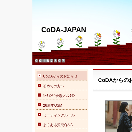
CoDA-JAPAN
CoDAからのお知らせ
CoDAからの
初めての方へ
ﾐｰﾃｨﾝｸﾞ会場／ｵﾝﾗｲﾝ
26周年OSM
ミーティングルール
よくある質問Q＆A